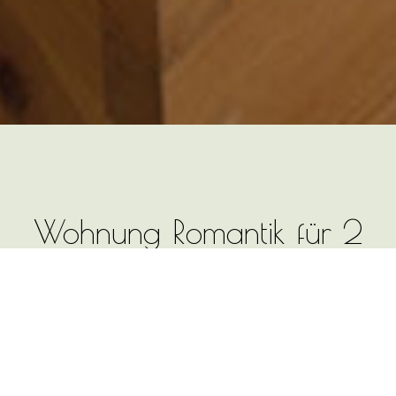
Wohnung Romantik für 2
bis 4 Personen - Urlaub in
den Dolomiten
Die nach Süden ausgerichtete
Ferienwohnung verfügt über ein